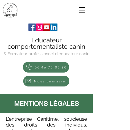
Éducateur
comportementaliste canin
& Formateur professionnel d'éducateur canin
06 46 78 03 90
Nous contacter
MENTIONS LÉGALES
L'entreprise Canitime, soucieuse
des droits des individus,