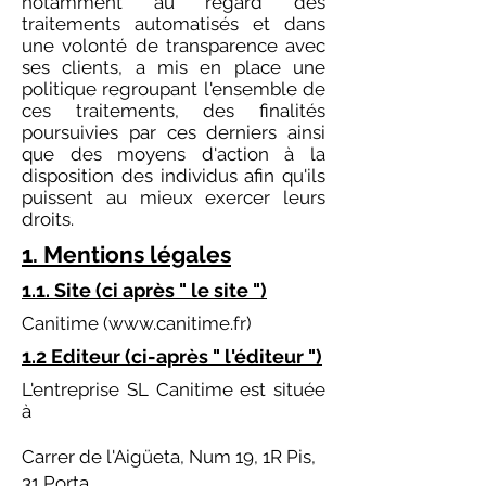
notamment au regard des
traitements automatisés et dans
une volonté de transparence avec
ses clients, a mis en place une
politique regroupant l'ensemble de
ces traitements, des finalités
poursuivies par ces derniers ​​ainsi
que des moyens d'action à la
disposition des individus afin qu'ils
puissent au mieux exercer leurs
droits.
1. Mentions légales
1.1. Site (ci après " le site ")
Canitime (
www.canitime.fr
)
1.2 Editeur (ci-après " l'éditeur ")
L'entreprise SL Canitime est située
à
Carrer de l'Aigüeta, Num 19, 1R Pis,
31 Porta