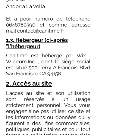
Andorra La Vella
Et a pour numéro de téléphone
0646780390
et comme adresse
mail
contact@canitime.fr
.
1.3. Hébergeur (ci-après
"l'hébergeur)
Canitime est hébergé par Wix ;
Wic.com.Inc. , dont le siège social
est situé 500 Terry A François Blvd
San Francisco CA 94158.
2. Accès au site
L'accès au site et son utilisation
sont réservés à un usage
strictement personnel. Vous vous
engagez à ne pas utiliser ce site et
les informations ou données qui y
figurent à des fins commerciales,
politiques, publicitaires et pour tout